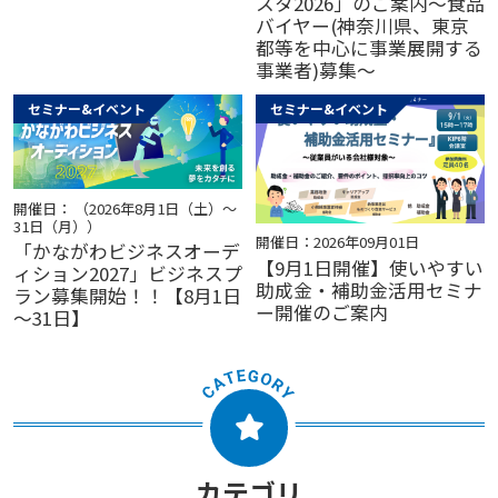
スタ2026」のご案内～食品
バイヤー(神奈川県、東京
都等を中心に事業展開する
事業者)募集～
セミナー&イベント
セミナー&イベント
開催日： （2026年8月1日（土）～
31日（月））
開催日：2026年09月01日
「かながわビジネスオーデ
【9月1日開催】使いやすい
ィション2027」ビジネスプ
助成金・補助金活用セミナ
ラン募集開始！！【8月1日
ー開催のご案内
～31日】
カテゴリ