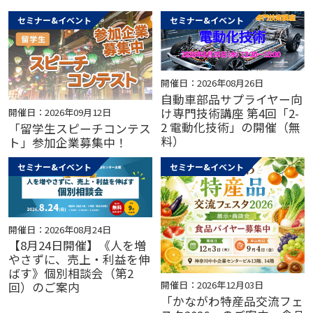
セミナー&イベント
セミナー&イベント
開催日：2026年08月26日
自動車部品サプライヤー向
け専門技術講座 第4回「2-
開催日：2026年09月12日
2 電動化技術」の開催（無
「留学生スピーチコンテス
料）
ト」参加企業募集中！
セミナー&イベント
セミナー&イベント
開催日：2026年08月24日
【8月24日開催】《人を増
やさずに、売上・利益を伸
ばす》個別相談会（第2
開催日：2026年12月03日
回）のご案内
「かながわ特産品交流フェ