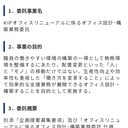
1．委託事業名
KIPオフィスリニューアルに係るオフィス設計･構
築業務委託
2．事業の目的
職員の働きやすい環境の構築の一環として執務環
境を整備するにあたり、配置変更といった「人」
と「モノ」の移動だけではない、生産性向上や効
率性も重視した「働き方を変革すること」によっ
て効果的な支援業務が展開できるオフィス設計・
構築することを目的として実施する。
3．委託概要
別添「企画提案募集要項」及び「オフィスリニュ
ーアルに係るオフィス設計･構築業務委託 仕様