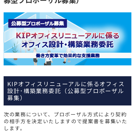
KIPオフィスリニューアルに係るオフィス
設計･構築業務委託（公募型プロポーザル
募集）
次の業務について、プロポーザル方式により契約
の相手方を決定いたしますので提案書を募集いた
します。