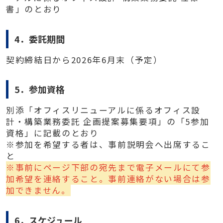
書」のとおり
4．委託期間
契約締結日から2026年6月末（予定）
5．参加資格
別添「オフィスリニューアルに係るオフィス設
計・構築業務委託 企画提案募集要項」の「5参加
資格」に記載のとおり
※参加を希望する者は、事前説明会へ出席するこ
と
※事前にページ下部の宛先まで電子メールにて参
加希望を連絡すること。事前連絡がない場合は参
加できません。
6．スケジュール