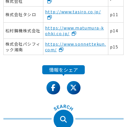
株式会社
http://www.tasiro.co.jp/
株式会社タシロ
p
11
https://www.matumura-k
松村鋼機株式会社
p
14
ohki.co.jp/
株式会社パシフィ
https://www.sonnettekun.
p
15
ック湘南
com/
情報をシェア
facebook
twitter